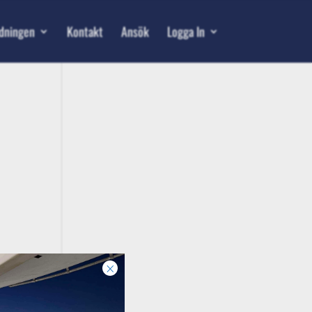
ldningen
Kontakt
Ansök
Logga In
×