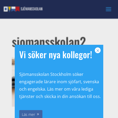
sjomansskolan2
×
Vi söker nya kollegor!
Sjömansskolan Stockholm söker
engagerade lärare inom sjöfart, svenska
och engelska. Läs mer om våra lediga
tjänster och skicka in din ansökan till oss.
Läs mer